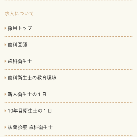
求人について
採用トップ
歯科医師
歯科衛生士
歯科衛生士の教育環境
新人衛生士の１日
10年目衛生士の１日
訪問診療 歯科衛生士