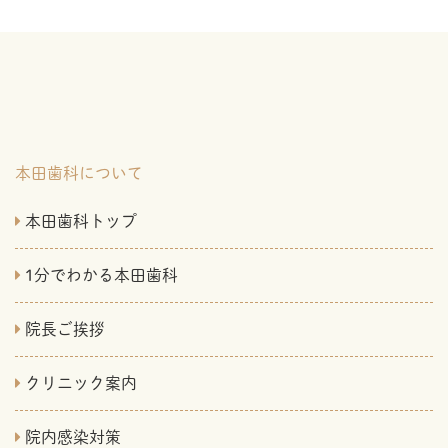
本田歯科について
本田歯科トップ
1分でわかる本田歯科
院長ご挨拶
クリニック案内
院内感染対策