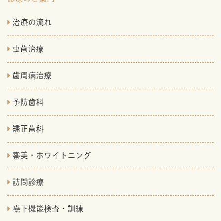
治療の流れ
虫歯治療
歯周病治療
予防歯科
矯正歯科
審美・ホワイトニング
訪問診療
嚥下機能検査・訓練