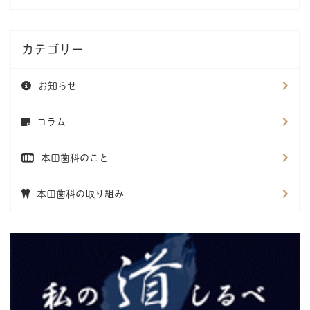
カテゴリー
お知らせ
コラム
本田歯科のこと
本田歯科の取り組み