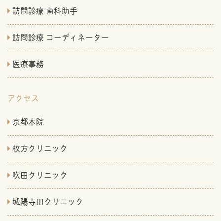
訪問診療 歯科助手
訪問診療 コーディネーター
医療事務
アクセス
京都本院
枚方クリニック
吹田クリニック
城陽寺田クリニック