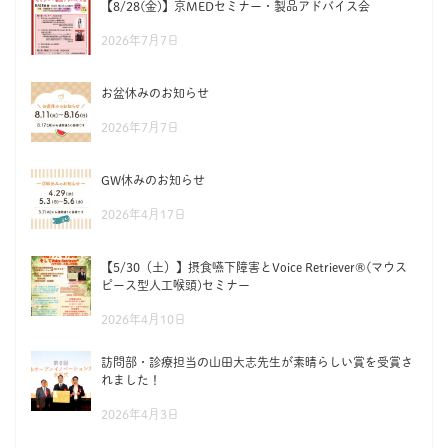
【8/28(金)】京MEDセミナー・製品アドバイス会
2026年7月7日
お盆休みのお知らせ
2026年7月7日
GW休みのお知らせ
2026年4月17日
【5/30（土）】摂食嚥下障害とVoice Retriever®(マウス
ピース型人工喉頭)セミナー
2026年4月10日
訪問部・診療担当の山田大志先生が素晴らしい賞を受賞さ
れました！
2026年4月3日