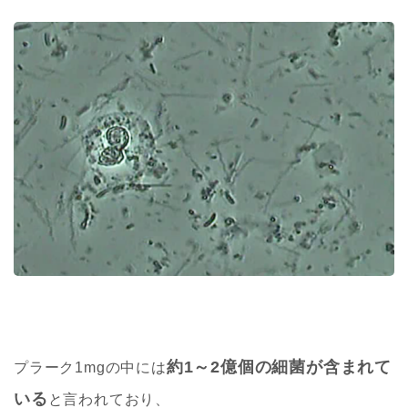
約1～2億個の細菌が含まれて
プラーク1mgの中には
いる
と言われており、