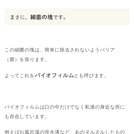
細菌の塊
まさに、
です。
この細菌の塊は、簡単に除去されないようバリア
（膜）を張ります。
バイオフィルム
よってこれを
とも呼びます。
バイオフィルムは口の中だけでなく私達の身近な所に
も存在しています。
例えばお風呂場の排水溝など、あのヌルヌルしたもの