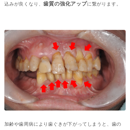
歯質の強化アップ
込みが良くなり、
に繋がります。
加齢や歯周病により歯ぐきが下がってしまうと、歯の