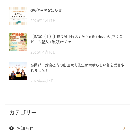
GW休みのお知らせ
2026年4月17日
【5/30（土）】摂食嚥下障害とVoice Retriever®(マウス
ピース型人工喉頭)セミナー
2026年4月10日
訪問部・診療担当の山田大志先生が素晴らしい賞を受賞さ
れました！
2026年4月3日
カテゴリー
お知らせ