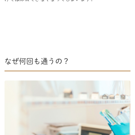
なぜ何回も通うの？