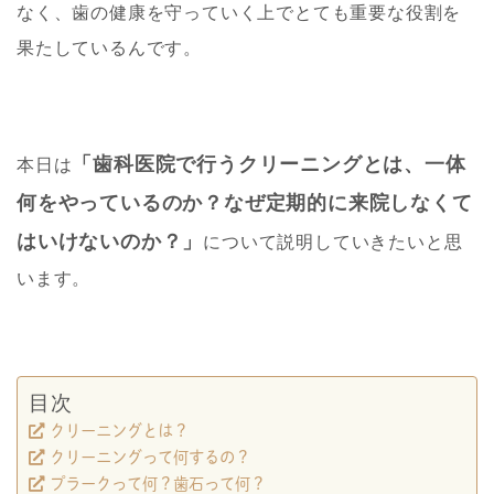
なく、歯の健康を守っていく上でとても重要な役割を
果たしているんです。
「歯科医院で行うクリーニングとは、一体
本日は
何をやっているのか？なぜ定期的に来院しなくて
はいけないのか？」
について説明していきたいと思
います。
目次
クリーニングとは？
クリーニングって何するの？
プラークって何？歯石って何？