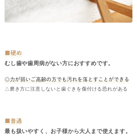
■硬め
むし歯や歯周病がない方におすすめです。
◎
力が弱いご高齢の方でも汚れを落とすことができる
△
磨き方に注意しないと歯ぐきを傷付ける恐れがある
■普通
最も扱いやすく、お子様から大人まで使えます。