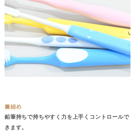
■細め
鉛筆持ちで持ちやすく力を上手くコントロールで
きます。