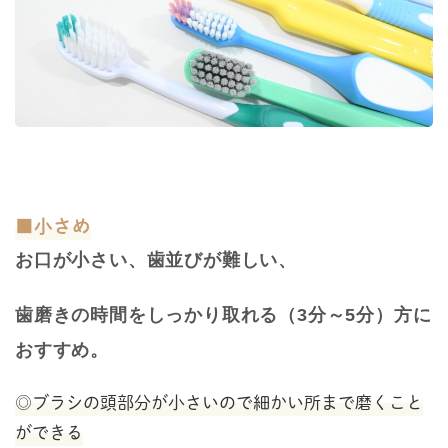
■小さめ
お口が小さい、歯並びが難しい、
歯磨きの時間をしっかり取れる（
3
分～
5
分）方に
おすすめ。
◎ブラシの頭部分が小さいので細かい所まで磨くこと
ができる