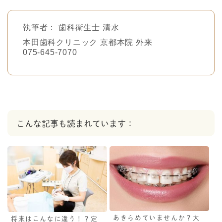
執筆者：
歯科衛生士 清水
本田歯科クリニック 京都本院 外来
075-645-7070
こんな記事も読まれています：
あきらめていませんか？大
将来はこんなに違う！？定