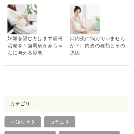
妊娠を望む方はまず⻭科
口内炎に悩んでいません
治療を！歯周病が赤ちゃ
か？口内炎の種類とその
んに与える影響
原因
カテゴリー：
お知らせ
コラム