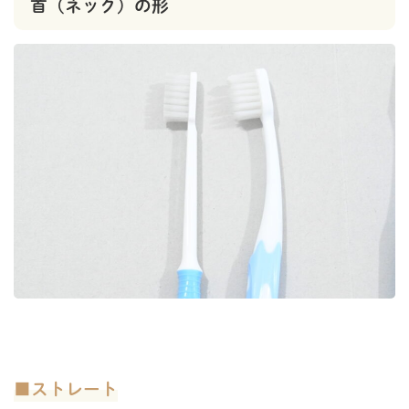
首（ネック）の形
■ストレート