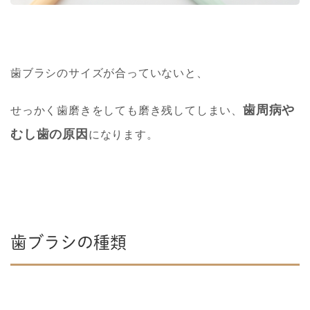
歯ブ
ラシのサイズが合っていないと、
歯周病や
せっかく歯磨きをしても磨き残してしまい、
むし歯の原
因
になります。
歯ブラシの種類